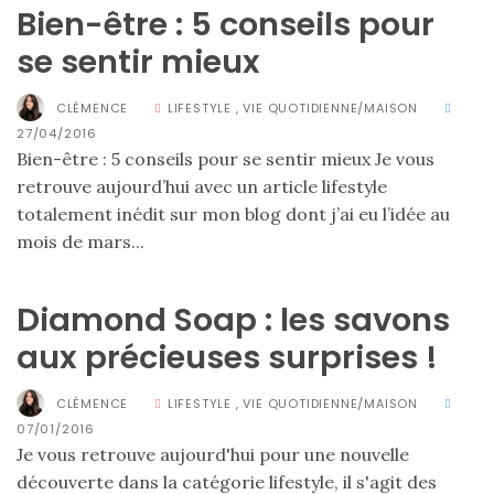
Bien-être : 5 conseils pour
se sentir mieux
CLÉMENCE
LIFESTYLE
,
VIE QUOTIDIENNE/MAISON
27/04/2016
Bien-être : 5 conseils pour se sentir mieux Je vous
retrouve aujourd’hui avec un article lifestyle
totalement inédit sur mon blog dont j’ai eu l’idée au
mois de mars...
Diamond Soap : les savons
aux précieuses surprises !
CLÉMENCE
LIFESTYLE
,
VIE QUOTIDIENNE/MAISON
07/01/2016
Je vous retrouve aujourd'hui pour une nouvelle
Les
sacs
découverte dans la catégorie lifestyle, il s'agit des
tendances