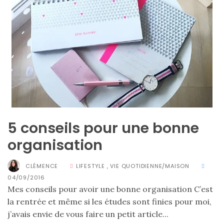
5 conseils pour une bonne
organisation
CLÉMENCE
LIFESTYLE
,
VIE QUOTIDIENNE/MAISON
04/09/2016
Mes conseils pour avoir une bonne organisation C’est
la rentrée et même si les études sont finies pour moi,
j’avais envie de vous faire un petit article...
Sac