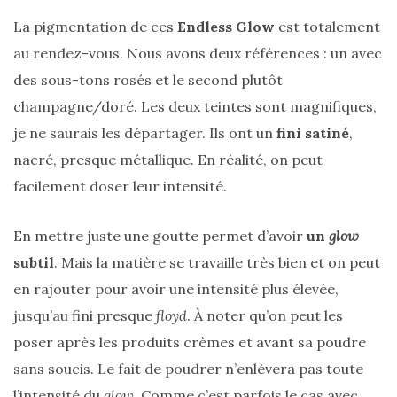
La pigmentation de ces
Endless Glow
est totalement
au rendez-vous. Nous avons deux références : un avec
des sous-tons rosés et le second plutôt
champagne/doré. Les deux teintes sont magnifiques,
je ne saurais les départager. Ils ont un
fini satiné
,
nacré, presque métallique. En réalité, on peut
facilement doser leur intensité.
En mettre juste une goutte permet d’avoir
un
glow
subtil
. Mais la matière se travaille très bien et on peut
en rajouter pour avoir une intensité plus élevée,
jusqu’au fini presque
floyd
. À noter qu’on peut les
poser après les produits crèmes et avant sa poudre
sans soucis. Le fait de poudrer n’enlèvera pas toute
l’intensité du
glow
. Comme c’est parfois le cas avec