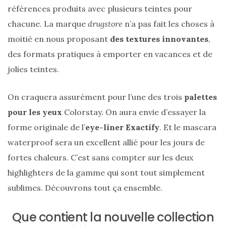
références produits avec plusieurs teintes pour
chacune. La marque
drugstore
n’a pas fait les choses à
moitié en nous proposant
des textures innovantes
,
des formats pratiques à emporter en vacances et de
jolies teintes.
On craquera assurément pour l’une des trois
palettes
pour les yeux
Colorstay. On aura envie d’essayer la
forme originale de l’
eye-liner Exactify
. Et le mascara
waterproof sera un excellent allié pour les jours de
fortes chaleurs. C’est sans compter sur les deux
highlighters de la gamme qui sont tout simplement
sublimes. Découvrons tout ça ensemble.
Que contient la nouvelle collection
Sac