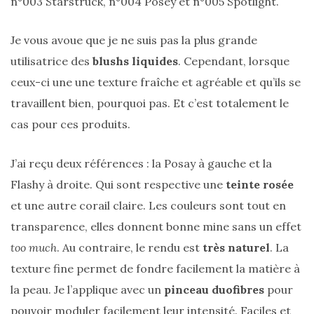
n°003 Starstruck, n°004 Posey et n°005 Spotlight.
Je vous avoue que je ne suis pas la plus grande
utilisatrice des
blushs liquides
. Cependant, lorsque
ceux-ci une une texture fraîche et agréable et qu’ils se
travaillent bien, pourquoi pas. Et c’est totalement le
cas pour ces produits.
J’ai reçu deux références : la Posay à gauche et la
Flashy à droite. Qui sont respective une
teinte rosée
et une autre corail claire. Les couleurs sont tout en
transparence, elles donnent bonne mine sans un effet
too much
. Au contraire, le rendu est
très naturel
. La
texture fine permet de fondre facilement la matière à
la peau. Je l’applique avec un
pinceau duofibres
pour
pouvoir moduler facilement leur intensité. Faciles et