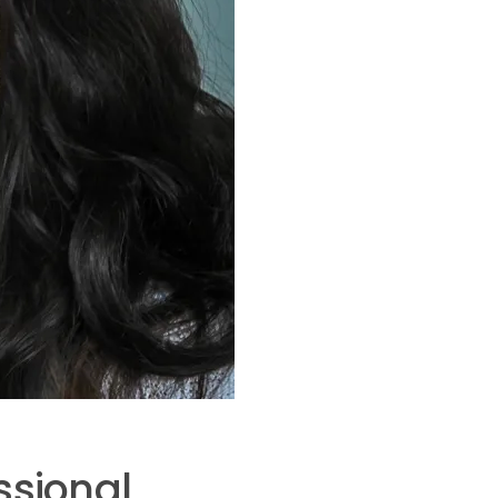
ssional