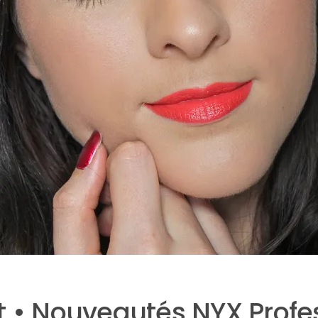
t • Nouveautés NYX Profe