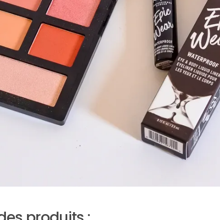
es produits :