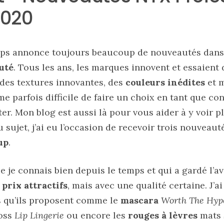
020
mps annonce toujours beaucoup de nouveautés dans 
uté
. Tous les ans, les marques innovent et essaient
des textures innovantes, des
couleurs inédites
et 
me parfois difficile de faire un choix en tant que c
er. Mon blog est aussi là pour vous aider à y voir pl
u sujet, j’ai eu l’occasion de recevoir trois nouveau
up
.
 je connais bien depuis le temps et qui a gardé l’
prix attractifs
, mais avec une qualité certaine. J’
s qu’ils proposent comme le
mascara
Worth The Hyp
loss
Lip Lingerie
ou encore les
rouges à lèvres
mats