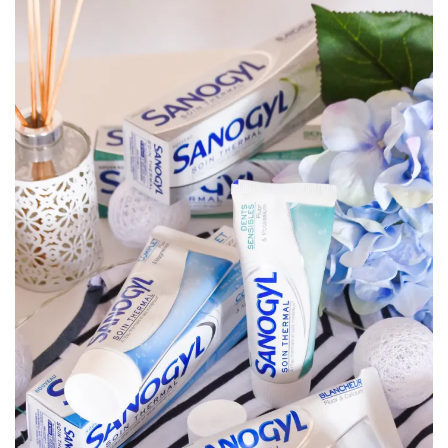
shopping
(43)
ARCHIVES
DU BLOG