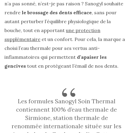
n’a pas sonné, n’est-je pas raison ? Sanogyl souhaite
rendre
le brossage des dents efficace
, sans pour
autant perturber l’équilibre physiologique de la
bouche, tout en apportant
une protection
supplémentaire
et un confort. Pour cela, la marque a
choisi l’eau thermale pour ses vertus anti-
inflammatoires qui permettent
d’apaiser les
gencives
tout en protégeant l’émail de nos dents.
Les formules Sanogyl Soin Thermal
contiennent 100% d’eau thermale de
Sirmione, station thermale de
Les
renommée internationale située sur les
sacs
tendances