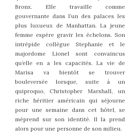
Bronx. Elle travaille comme
gouvernante dans l’un des palaces les
plus luxueux de Manhattan. La jeune
femme espère gravir les échelons. Son
intrépide collègue Stephanie et le
majordome Lionel sont convaincus
qu’elle en a les capacités. La vie de
Marisa va bientôt se trouver
bouleversée lorsque, suite à un
quiproquo, Christopher Marshall, un
riche héritier américain qui séjourne
pour une semaine dans cet hôtel, se
méprend sur son identité. Il la prend
alors pour une personne de son milieu.