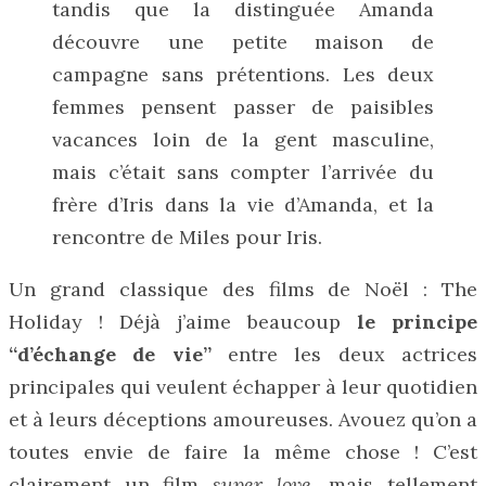
tandis que la distinguée Amanda
découvre une petite maison de
campagne sans prétentions. Les deux
femmes pensent passer de paisibles
vacances loin de la gent masculine,
mais c’était sans compter l’arrivée du
frère d’Iris dans la vie d’Amanda, et la
rencontre de Miles pour Iris.
Un grand classique des films de Noël : The
Holiday ! Déjà j’aime beaucoup
le principe
“d’échange de vie”
entre les deux actrices
principales qui veulent échapper à leur quotidien
et à leurs déceptions amoureuses. Avouez qu’on a
toutes envie de faire la même chose ! C’est
clairement un film
super love
, mais tellement