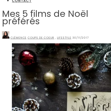
CONTACT
Mes 5 films de Noël
préférés
CLÉMENCE
COUPS DE COEUR
,
LIFESTYLE
30/11/2017