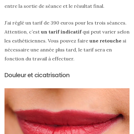
alternatives
entre la sortie de séance et le résultat final.
éco-
responsables
au
cuir
J’ai réglé un tarif de 390 euros pour les trois séances.
Attention, c’est
un tarif indicatif
qui peut varier selon
11/04/2026
les esthéticiennes. Vous pouvez faire
une retouche
si
nécessaire une année plus tard, le tarif sera en
fonction du travail à effectuer.
Douleur et cicatrisation