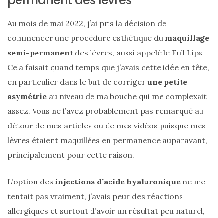
permanent des lèvres
Au mois de mai 2022, j’ai pris la décision de
commencer une procédure esthétique du
maquillage
semi-permanent
des lèvres, aussi appelé le Full Lips.
Cela faisait quand temps que j’avais cette idée en tête,
en particulier dans le but de corriger
une petite
asymétrie
au niveau de ma bouche qui me complexait
assez. Vous ne l’avez probablement pas remarqué au
détour de mes articles ou de mes vidéos puisque mes
lèvres étaient maquillées en permanence auparavant,
principalement pour cette raison.
L’option des
injections d’acide hyaluronique
ne me
tentait pas vraiment, j’avais peur des réactions
allergiques et surtout d’avoir un résultat peu naturel,
Sac