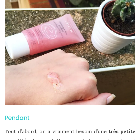
Pendant
Les
Tout d’abord, on a vraiment besoin d’une
très petite
sacs
tendances