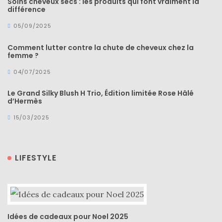
Soins cheveux secs : les produits qui font vraiment la
différence
05/09/2025
Comment lutter contre la chute de cheveux chez la
femme ?
04/07/2025
Le Grand Silky Blush H Trio, Édition limitée Rose Hâlé
d’Hermès
15/03/2025
LIFESTYLE
Idées de cadeaux pour Noel 2025