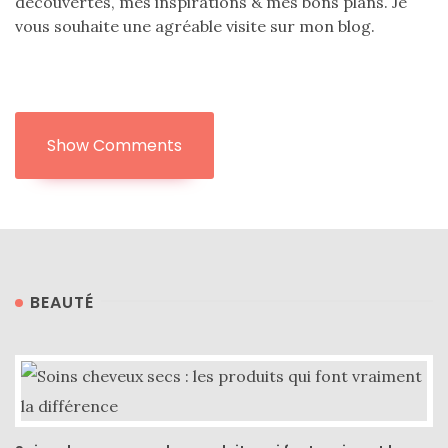
découvertes, mes inspirations & mes bons plans. Je
vous souhaite une agréable visite sur mon blog.
Sélections
shopping
(43)
Show Comments
ARCHIVES
DU BLOG
BEAUTÉ