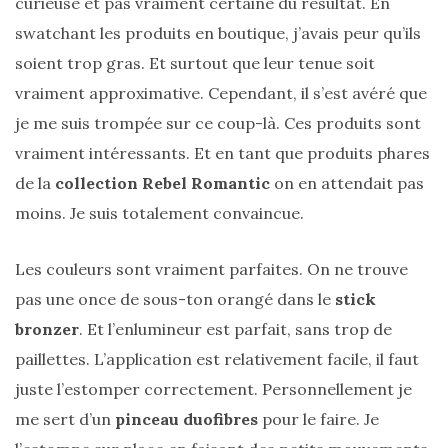
curieuse et pas vraiment certaine du résultat. En
swatchant les produits en boutique, j’avais peur qu’ils
soient trop gras. Et surtout que leur tenue soit
vraiment approximative. Cependant, il s’est avéré que
je me suis trompée sur ce coup-là. Ces produits sont
vraiment intéressants. Et en tant que produits phares
de la
collection Rebel Romantic
on en attendait pas
moins. Je suis totalement convaincue.
Les couleurs sont vraiment parfaites. On ne trouve
pas une once de sous-ton orangé dans le
stick
bronzer
. Et l’enlumineur est parfait, sans trop de
paillettes. L’application est relativement facile, il faut
juste l’estomper correctement. Personnellement je
Les
me sert d’un
pinceau duofibres
pour le faire. Je
sacs
tendances