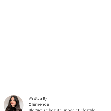
Written By
Clémence
Blogueuse beauté, mode et lifestyle