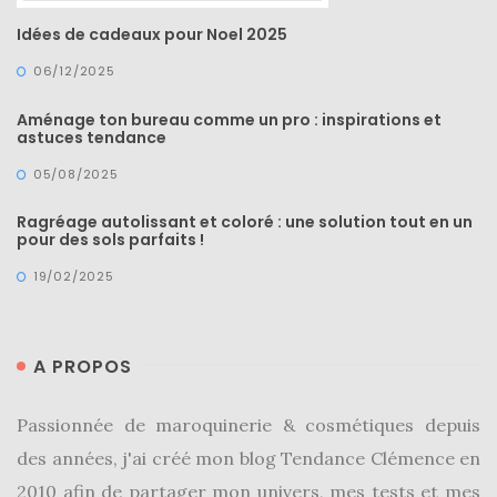
Idées de cadeaux pour Noel 2025
06/12/2025
Aménage ton bureau comme un pro : inspirations et
astuces tendance
05/08/2025
Ragréage autolissant et coloré : une solution tout en un
pour des sols parfaits !
19/02/2025
A PROPOS
Passionnée de maroquinerie & cosmétiques depuis
des années, j'ai créé mon blog Tendance Clémence en
2010 afin de partager mon univers, mes tests et mes