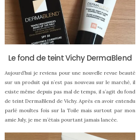
Le fond de teint Vichy DermaBlend
Sac
Aujourd’hui je reviens pour une nouvelle revue beauté
Floral
sur un produit qui n’est pas nouveau sur le marché, il
Tote
existe même depuis pas mal de temps, il s’agit du fond
Bag
de teint DermaBlend de Vichy. Après en avoir entendu
de Silkyhaus :
parlé moultes fois sur la Toile mais surtout par mon
amie July, je me m’étais pourtant jamais lancée.
mon
avis