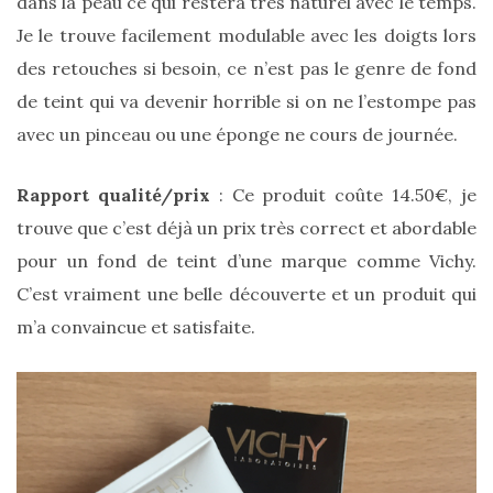
dans la peau ce qui restera très naturel avec le temps.
Je le trouve facilement modulable avec les doigts lors
des retouches si besoin, ce n’est pas le genre de fond
de teint qui va devenir horrible si on ne l’estompe pas
avec un pinceau ou une éponge ne cours de journée.
Comparatif :
Rapport qualité/prix
: Ce produit coûte 14.50€, je
les
sacs
trouve que c’est déjà un prix très correct et abordable
Monceau
et
pour un fond de teint d’une marque comme Vichy.
Mini
Marly
C’est vraiment une belle découverte et un produit qui
Ateliers
Auguste,
m’a convaincue et satisfaite.
lequel
choisir
?
02/05/2026