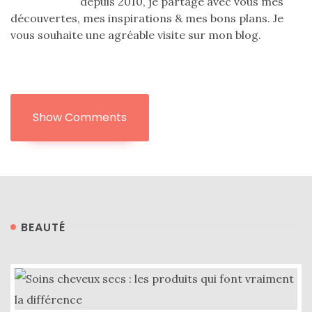
depuis 2010, je partage avec vous mes
découvertes, mes inspirations & mes bons plans. Je
Sélections
vous souhaite une agréable visite sur mon blog.
shopping
(43)
Show Comments
ARCHIVES
DU BLOG
BEAUTÉ