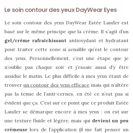
Le soin contour des yeux DayWear Eyes
Le soin contour des yeux DayWear Estée Lauder est
basé sur le même principe que la crème. Il s’agit d’un
gel/crème rafraîchissant
antioxydant et hydratant
pour traiter cette zone si sensible qu’est le contour
des yeux. Personnellement, c’est une étape que je
n’oublie pas chaque soir et j’essaie aussi d’y être
assidue le matin. Le plus difficile à mes yeux étant de
trouver
un contour des yeux efficace
mais qui n’altère
pas la tenue de l’anti-cernes, en été ce n’est pas si
évident que ça. C’est sur ce point que ce produit Estée
Les
Lauder se démarque encore à mes yeux : on est sur
plus
belles
une texture fluide et légère, mais qui
devient un peu
marques
de
crémeuse
lors de l’application (il me fait penser un
sacs