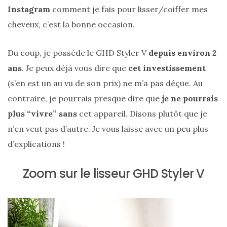
Instagram
comment je fais pour lisser/coiffer mes
cheveux, c’est la bonne occasion.
Du coup, je possède le GHD Styler V
depuis environ 2
ans
. Je peux déjà vous dire que
cet investissement
(s’en est un au vu de son prix) ne m’a pas déçue. Au
contraire, je pourrais presque dire que
je ne pourrais
plus “vivre” sans
cet appareil. Disons plutôt que je
n’en veut pas d’autre. Je vous laisse avec un peu plus
d’explications !
Zoom sur le lisseur GHD Styler V
Sac