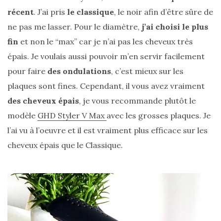
récent
. J’ai pris
le classique
, le noir afin d’être sûre de
ne pas me lasser. Pour le diamètre,
j’ai choisi le plus
fin
et non le “max” car je n’ai pas les cheveux très
épais. Je voulais aussi pouvoir m’en servir facilement
pour faire
des ondulations
, c’est mieux sur les
plaques sont fines. Cependant, il vous avez vraiment
des cheveux épais
, je vous recommande plutôt le
modèle
GHD Styler V Max
avec les grosses plaques. Je
l’ai vu à l’oeuvre et il est vraiment plus efficace sur les
cheveux épais que le Classique.
Les
sacs
tendances