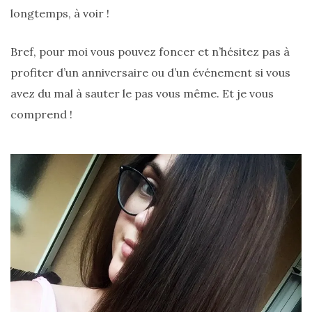
longtemps, à voir !
shopping
(43)
Bref, pour moi vous pouvez foncer et n’hésitez pas à
profiter d’un anniversaire ou d’un événement si vous
avez du mal à sauter le pas vous même. Et je vous
ARCHIVES
comprend !
DU BLOG