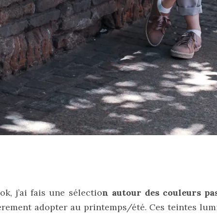
, j’ai fais une sélectio
n autour des couleurs pa
ièrement adopter au printemps/été. Ces teintes lu