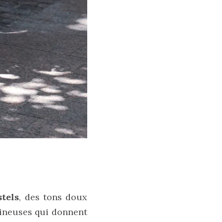
stels
, des tons doux
mineuses qui donnent