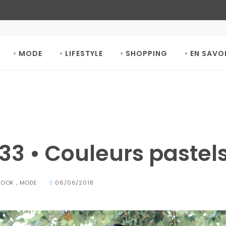
MODE
LIFESTYLE
SHOPPING
EN SAVO
33 • Couleurs pastel
BOOK
,
MODE
06/06/2018