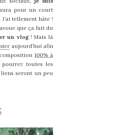
ux sociaux,
je suis
aura pour un court
 J’ai tellement hâte !
 avoue que ça fait du
er un vlog
! Mais là
nier
aujourd’hui afin
e composition
100% à
 pourrez toutes les
 liens seront un peu
S