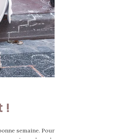
 !
 bonne semaine. Pour