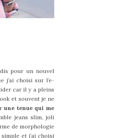
edis pour un nouvel
 j’ai choisi sur l’e-
der car il y a pleins
ook et souvent je ne
er
une tenue qui me
mble jeans slim, joli
terme de morphologie
simple et j’ai choisi