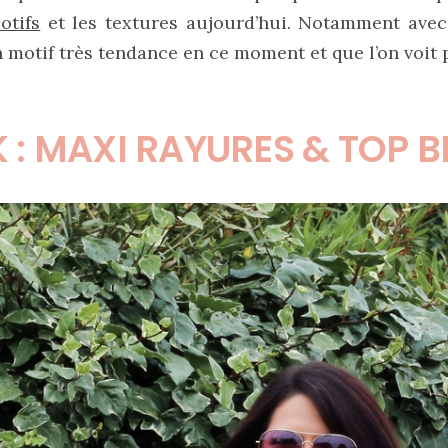
otifs
et les textures aujourd’hui. Notamment avec
 motif très tendance en ce moment et que l’on voit 
 : MAXI RAYURES & TOP 