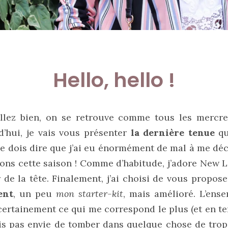
Hello, hello !
allez bien, on se retrouve comme tous les mercr
d’hui, je vais vous présenter
la dernière tenue
que
 dois dire que j’ai eu énormément de mal à me déci
ons cette saison ! Comme d’habitude, j’adore New L
 de la tête. Finalement, j’ai choisi de vous propos
ent
, un peu
mon starter-kit
, mais amélioré. L’ense
t certainement ce qui me correspond le plus (et en 
ais pas envie de tomber dans quelque chose de trop 