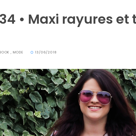
34 • Maxi rayures et 
BOOK
,
MODE
13/06/2018