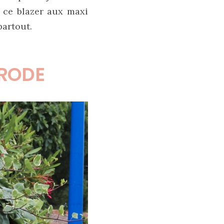
 ce blazer aux maxi
partout.
BRODE