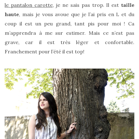
le pantalon carotte
, je ne sais pas trop. Il est
taille
haute
, mais je vous avoue que je l’ai pris en L et du
coup il est un peu grand, tant pis pour moi ! Ca
m’apprendra à me sur estimer. Mais ce n’est pas
grave, car il est très léger et confortable.
Franchement pour l’été il est top!
Les
sacs
tendances