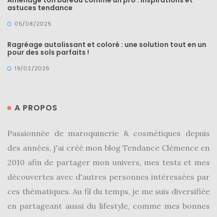
Aménage ton bureau comme un pro : inspirations et
astuces tendance
05/08/2025
Ragréage autolissant et coloré : une solution tout en un
pour des sols parfaits !
19/02/2025
A PROPOS
Passionnée de maroquinerie & cosmétiques depuis
des années, j'ai créé mon blog Tendance Clémence en
2010 afin de partager mon univers, mes tests et mes
découvertes avec d'autres personnes intéressées par
ces thématiques. Au fil du temps, je me suis diversifiée
en partageant aussi du lifestyle, comme mes bonnes