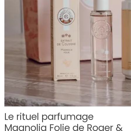
Le rituel parfumage
Magnolia Folie de Roger &