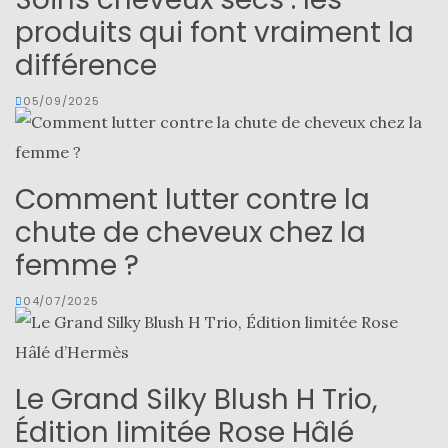
produits qui font vraiment la
différence
05/09/2025
Comment lutter contre la
chute de cheveux chez la
femme ?
04/07/2025
Le Grand Silky Blush H Trio,
Édition limitée Rose Hâlé