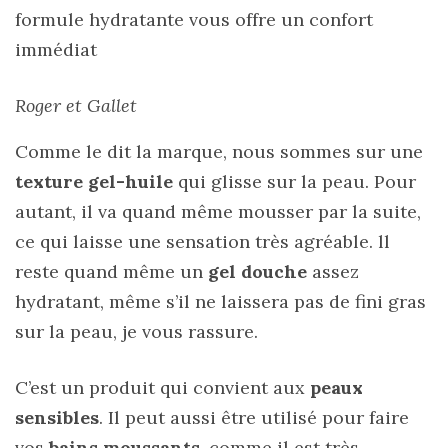
formule hydratante vous offre un confort
immédiat
Roger et Gallet
Comme le dit la marque, nous sommes sur une
texture gel-huile
qui glisse sur la peau. Pour
autant, il va quand même mousser par la suite,
ce qui laisse une sensation très agréable. ll
reste quand même un
gel douche
assez
hydratant, même s’il ne laissera pas de fini gras
sur la peau, je vous rassure.
C’est un produit qui convient aux
peaux
sensibles
. Il peut aussi être utilisé pour faire
vos
bains moussants
, comme il est très