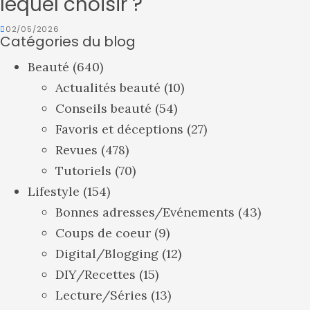
lequel choisir ?
02/05/2026
Catégories du blog
Beauté
(640)
Actualités beauté
(10)
Conseils beauté
(54)
Favoris et déceptions
(27)
Revues
(478)
Tutoriels
(70)
Lifestyle
(154)
Bonnes adresses/Evénements
(43)
Coups de coeur
(9)
Digital/Blogging
(12)
DIY/Recettes
(15)
Lecture/Séries
(13)