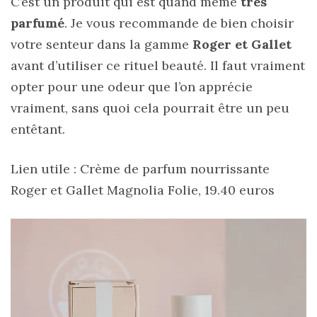
C’est un produit qui est quand même
très
parfumé
. Je vous recommande de bien choisir
votre senteur dans la gamme
Roger et Gallet
avant d’utiliser ce rituel beauté. Il faut vraiment
opter pour une odeur que l’on apprécie
vraiment, sans quoi cela pourrait être un peu
entêtant.
Lien utile :
Crème de parfum nourrissante
Roger et Gallet
Magnolia Folie, 19.40 euros