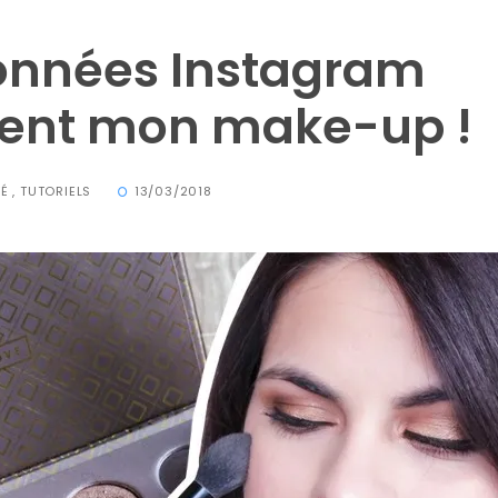
onnées Instagram
sent mon make-up !
TÉ
,
TUTORIELS
13/03/2018