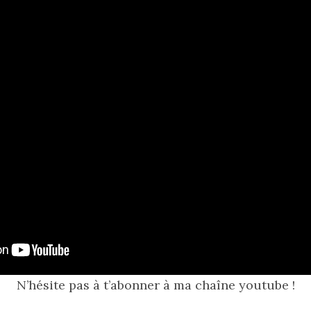
N’hésite pas à t’abonner à ma chaîne youtube !