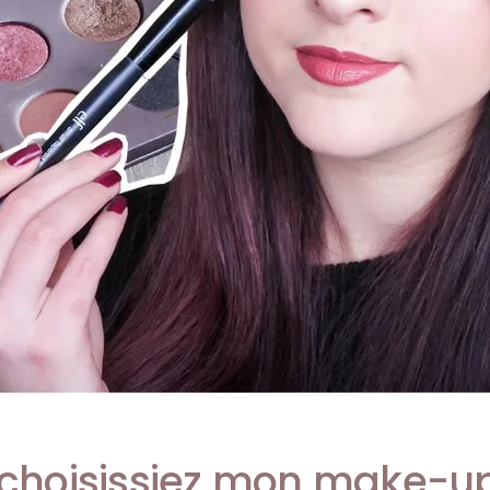
s choisissiez mon make-u