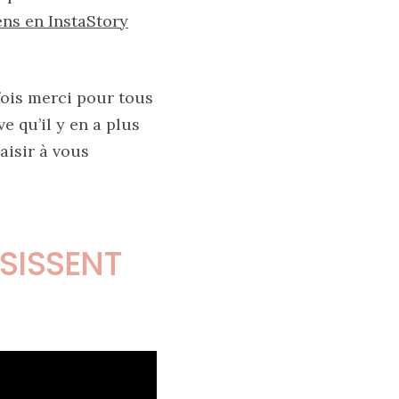
ns en InstaStory
fois merci pour tous
 qu’il y en a plus
aisir à vous
SISSENT