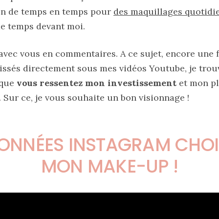
bien de temps en temps pour
des maquillages quotidie
de temps devant moi.
 avec vous en commentaires. A ce sujet, encore une 
ssés directement sous mes vidéos Youtube, je trouve
 que
vous ressentez mon investissement
et mon pl
 Sur ce, je vous souhaite un bon visionnage !
ONNÉES INSTAGRAM CHOI
MON MAKE-UP !