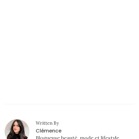
Written By
Clémence
Blogueuse beauté, mode et lifestyle