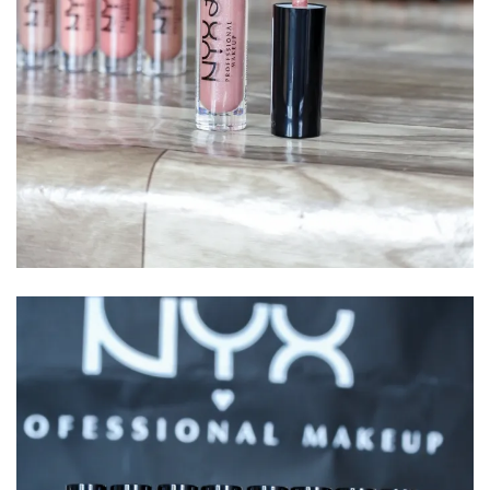
Sélections
shopping
(43)
ARCHIVES
DU BLOG