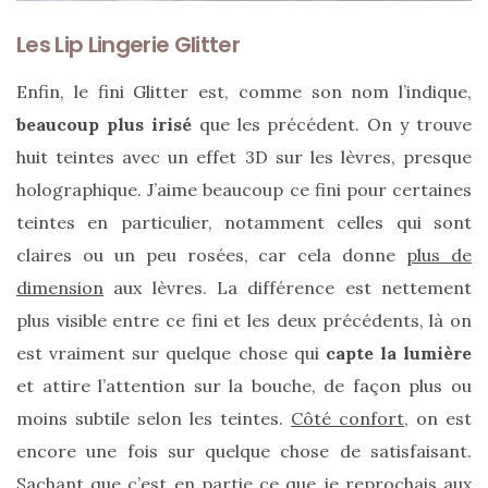
Les Lip Lingerie Glitter
Enfin, le fini Glitter est, comme son nom l’indique,
beaucoup plus irisé
que les précédent. On y trouve
huit teintes avec un effet 3D sur les lèvres, presque
holographique. J’aime beaucoup ce fini pour certaines
teintes en particulier, notamment celles qui sont
claires ou un peu rosées, car cela donne
plus de
dimension
aux lèvres. La différence est nettement
plus visible entre ce fini et les deux précédents, là on
est vraiment sur quelque chose qui
capte la lumière
et attire l’attention sur la bouche, de façon plus ou
moins subtile selon les teintes.
Côté confort
, on est
encore une fois sur quelque chose de satisfaisant.
Sachant que c’est en partie ce que je reprochais aux