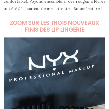
confortable). Voyons ensemble si ces rouges à lèvres
ont été à la hauteur de mes attentes. Bonne lecture !
ZOOM SUR LES TROIS NOUVEAUX
FINIS DES LIP LINGERIE