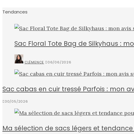
Tendances
Sac Floral Tote Bag de Silkyhaus : mon
CLÉMENCE
06/06/2026
Sac cabas en cuir tressé Parfois : mon a
30/05/2026
Ma sélection de sacs légers et tendance 