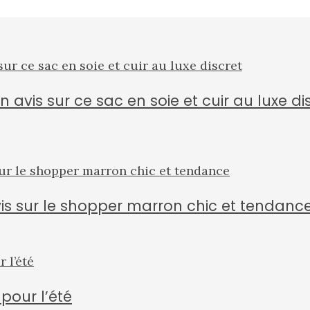
 avis sur ce sac en soie et cuir au luxe di
vis sur le shopper marron chic et tendanc
pour l’été