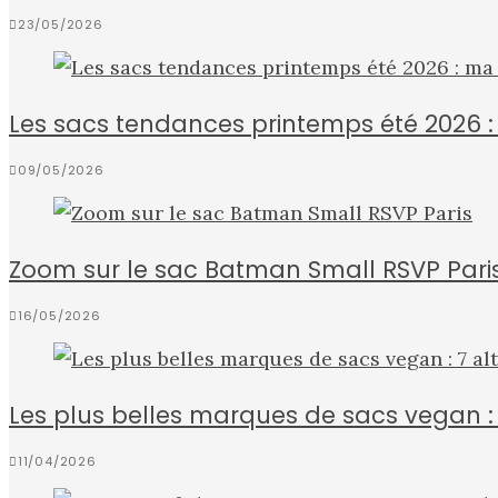
23/05/2026
Les sacs tendances printemps été 2026 : 
09/05/2026
Zoom sur le sac Batman Small RSVP Pari
16/05/2026
Les plus belles marques de sacs vegan :
11/04/2026