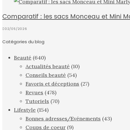
Comparatif : les sacs Monceau et Mini Mar
02/05/2026
Catégories du blog
Beauté
(640)
Actualités beauté
(10)
Conseils beauté
(54)
Favoris et déceptions
(27)
Revues
(478)
Tutoriels
(70)
Lifestyle
(154)
Bonnes adresses/Evénements
(43)
Coups de coeur
(9)