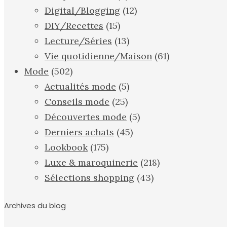
Digital/Blogging
(12)
DIY/Recettes
(15)
Lecture/Séries
(13)
Vie quotidienne/Maison
(61)
Mode
(502)
Actualités mode
(5)
Conseils mode
(25)
Découvertes mode
(5)
Derniers achats
(45)
Lookbook
(175)
Luxe & maroquinerie
(218)
Sélections shopping
(43)
Archives du blog