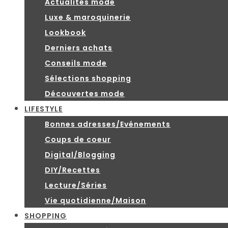
Actualités mode
Luxe & maroquinerie
Lookbook
Derniers achats
Conseils mode
Sélections shopping
Découvertes mode
LIFESTYLE
Bonnes adresses/Evénements
Coups de coeur
Digital/Blogging
DIY/Recettes
Lecture/Séries
Vie quotidienne/Maison
SHOPPING