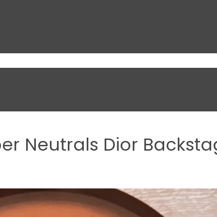
er Neutrals Dior Backst