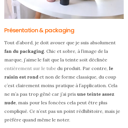
Présentation & packaging
Tout d’abord, je doit avouer que je suis absolument
fan du packaging
. Chic et sobre, à l’image de la
marque, j’aime le fait que la teinte soit déclinée
entièrement sur le tube
du produit. Par contre,
le
raisin est rond
et non de forme classique, du coup
c’est clairement moins pratique à l’application. Cela
ne m’a pas trop gêné car j’ai pris
une teinte assez
nude
, mais pour les foncées cela peut être plus
compliqué. Ce n’est pas un point rédhibitoire, mais je
Les
préfère quand même le noter.
sacs
tendances