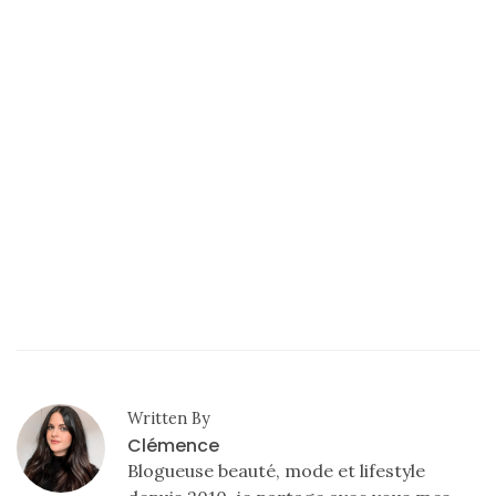
shopping
(43)
ARCHIVES
DU BLOG
Written By
Clémence
Blogueuse beauté, mode et lifestyle