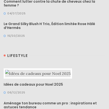
Comment lutter contre la chute de cheveux chez la
shopping
femme ?
(43)
04/07/2025
Le Grand Silky Blush H Trio, Édition limitée Rose Hâlé
d’Hermès
15/03/2025
ARCHIVES
DU BLOG
LIFESTYLE
Idées de cadeaux pour Noel 2025
06/12/2025
Aménage ton bureau comme un pro : inspirations et
astuces tendance