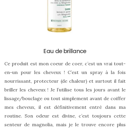
alternatives
éco-
responsables
au
cuir
11/04/2026
Eau de brillance
Ce produit est mon coeur de coer, c’est un vrai tout-
en-un pour les cheveux ! C’est un spray à la fois
nourrissant, protecteur (de chaleur) et surtout il fait
briller les cheveux ! Je l’utilise tous les jours avant le
lissage/bouclage ou tout simplement avant de coiffer
mes cheveux, il est définitivement entré dans ma
routine. Son odeur est divine, c’est toujours cette
senteur de magnolia, mais je le trouve encore plus