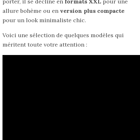
porter, il se décline en
formats XXL
pour une
allure bohème ou en
version plus compacte
pour un look minimaliste chic.
Voici une sélection de quelques modèles qui
méritent toute votre attention :