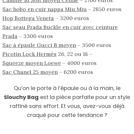
Camille 16 Soft moyen Celine
– 2700 euros
Sac hobo en cuir nappa Miu Miu
– 2850 euros
Hop Bottega Veneta
– 3200 euros
Sac seau Prada Buckle en cuir avec ceinture
Prada
– 3300 euros
Sac à épaule Gucci B moyen
– 3500 euros
Picotin Lock Hermès
26, 22 ou 18 –
Squeeze moyen Loewe
– 4000 euros
Sac Chanel 25 moyen
– 6200 euros
Qu’on le porte à l’épaule ou à la main, le
Slouchy Bag
est la pièce parfaite pour un style
raffiné sans effort. Et vous, avez-vous déjà
craqué pour cette tendance ?