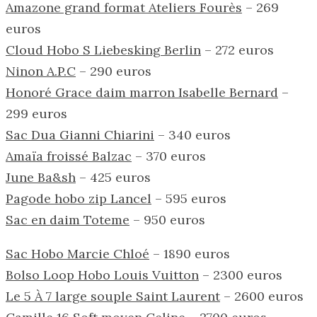
Amazone grand format Ateliers Fourès
– 269
euros
Cloud Hobo S Liebesking Berlin
– 272 euros
Ninon A.P.C
– 290 euros
Honoré Grace daim marron Isabelle Bernard
–
299 euros
Sac Dua Gianni Chiarini
– 340 euros
Amaïa froissé Balzac
– 370 euros
June Ba&sh
– 425 euros
Pagode hobo zip Lancel
– 595 euros
Sac en daim Toteme
– 950 euros
Sac Hobo Marcie Chloé
– 1890 euros
Bolso Loop Hobo Louis Vuitton
– 2300 euros
Le 5 À 7 large souple Saint Laurent
– 2600 euros