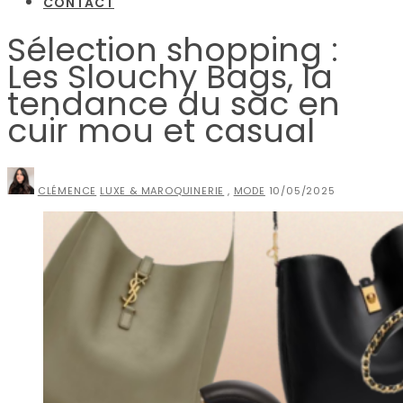
CONTACT
Sélection shopping :
Les Slouchy Bags, la
tendance du sac en
cuir mou et casual
CLÉMENCE
LUXE & MAROQUINERIE
,
MODE
10/05/2025