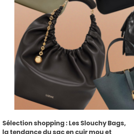
Sélection shopping : Les Slouchy Bags,
la tendance du sac en cuir mou et