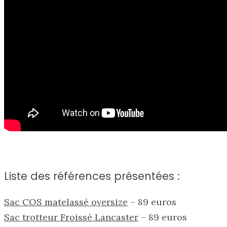
Liste des références présentées :
Sac COS matelassé oversize
– 89 euros
Sac trotteur Froissé Lancaster
– 89 euros