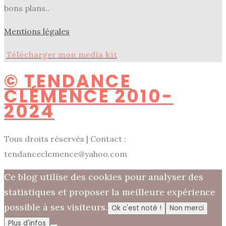
bons plans..
Mentions légales
Télécharger mon media kit
© TENDANCE
CLÉMENCE 2010-
2024
Tous droits réservés | Contact :
tendanceclemence@yahoo.com
Ce blog utilise des cookies pour analyser des
statistiques et proposer la meilleure expérience
possible à ses visiteurs.
Ok c'est noté !
Non merci
Plus d'infos