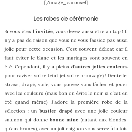
[/image_carousel]
Les
robes de cérémonie
Si vous êtes
l’invitée
, vous devez aussi être au top ! Il
n’y a pas de raison que vous ne vous fassiez pas aussi
jolie pour cette occasion. C’est souvent délicat car il
faut éviter le blanc et les mariages sont souvent en
été. Cependant, il y a pleins
d’autres jolies couleurs
pour raviver votre teint (et votre bronzage) ! Dentelle,
strass, drapé, voile, vous pouvez vous lâcher et jouer
avec les couleurs (mais bon on évite le noir si c’est en
été quand même). J’adore la première robe de la
sélection : un
bustier drapé
avec une jolie couleur
saumon qui donne
bonne mine
(autant aux blondes,
qu’aux brunes), avec un joli chignon vous serez à la fois