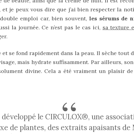
é de beauté, ainsi que la crème de nuit. Il est re
, et je peux vous dire que j’ai bien respecter la notic
double emploi car, bien souvent,
les sérums de n
ussi la journée. Ce n’est pas le cas ici,
sa texture e
ger.
e et se fond rapidement dans la peau. Il sèche tout d
visage, mais hydrate suffisamment. Par ailleurs, so
olument divine. Cela a été vraiment un plaisir de 
e de plantes, des extraits apaisants de 