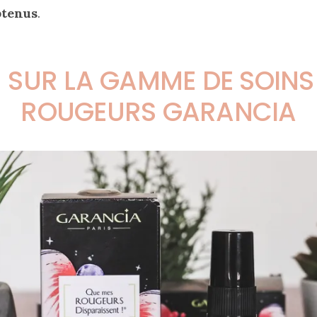
obtenus
.
SUR LA GAMME DE SOINS
ROUGEURS GARANCIA