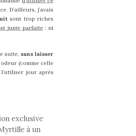
commandé
d’utiliser ce
e. D’ailleurs, j’avais
uit
sont trop riches
st juste parfaite
: ni
e suite,
sans laisser
n odeur (comme celle
l’utiliser jour après
Myrtille à un