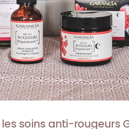
 les soins anti-rougeurs
G