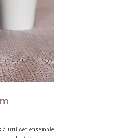
um
à utiliser ensemble