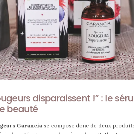
geurs disparaissent !” : le sér
e beauté
geurs Garancia
se compose donc de deux produits 