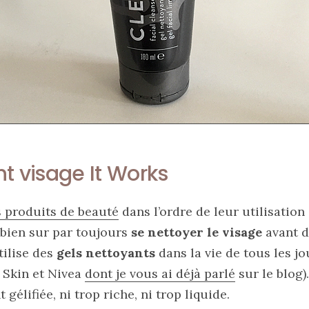
t visage It Works
s produits de beauté
dans l’ordre de leur utilisation 
bien sur par toujours
se nettoyer le visage
avant d
tilise des
gels nettoyants
dans la vie de tous les j
Skin et Nivea
dont je vous ai déjà parlé
sur le blog)
gélifiée, ni trop riche, ni trop liquide.