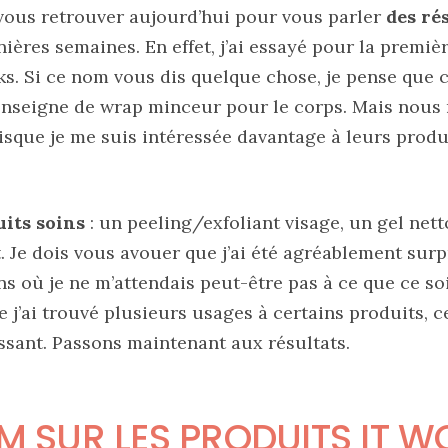
 vous retrouver aujourd’hui pour vous parler
des rés
ières semaines. En effet, j’ai essayé pour la premièr
s. Si ce nom vous dis quelque chose, je pense que c
e enseigne de wrap minceur pour le corps. Mais nous
isque je me suis intéressée davantage à leurs produ
uits soins
: un peeling/exfoliant visage, un gel ne
t. Je dois vous avouer que j’ai été agréablement surp
ns où je ne m’attendais peut-être pas à ce que ce soi
e j’ai trouvé plusieurs usages à certains produits, c
ssant. Passons maintenant aux résultats.
M SUR LES PRODUITS IT W