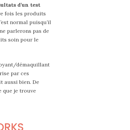
ultats d’un test
e fois les produits
’est normal puisqu’il
 ne parlerons pas de
its soin pour le
ttoyant/démaquillant
rise par ces
t aussi bien. De
e que je trouve
ORKS