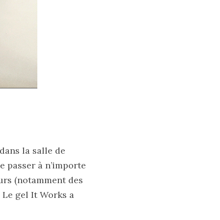
dans la salle de
e passer à n’importe
ours (notamment des
. Le gel It Works a