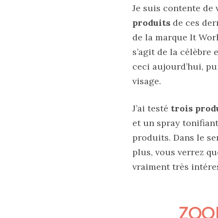
tendance
Je suis contente de
produits
de ces dern
30/05/2026
de la marque It Work
s’agit de la célèbr
ceci aujourd’hui, pu
Ma
sélection
visage.
de
sacs
légers
J’ai testé
trois prod
et
tendance
et un spray tonifian
pour
l’été
produits. Dans le se
plus, vous verrez qu
23/05/2026
vraiment très intére
Les
sacs
ZOO
tendances