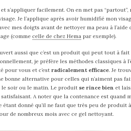
n et s’appliquer facilement. On en met pas “partout”, 
visage. Je l’applique après avoir humidifié mon visage,
avec mes doigts avant de nettoyer ma peau à l’aide 
usage (comme
celle de chez Hema
par exemple).
uvert aussi que c’est un produit qui peut tout à fait
onnellement, je préfère les méthodes classiques à l’
é pour vous et c’est
radicalement efficace
. Je tro
ne bonne alternative pour celles qui n’aiment pas fai
n le soir ou le matin. Le produit
se rince bien
et lai
st satisfaisant. A noter que la contenance est quan
 étant donné qu’il ne faut que très peu de produit à
our de nombreux mois avec ce gel nettoyant.