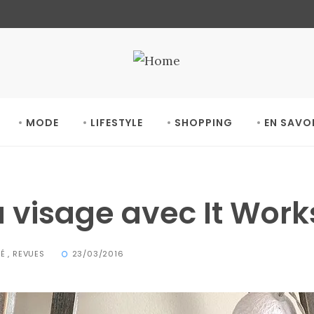
MODE
LIFESTYLE
SHOPPING
EN SAVO
u visage avec It Work
TÉ
,
REVUES
23/03/2016