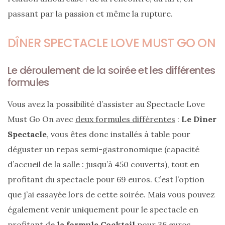
passant par la passion et même la rupture.
DÎNER SPECTACLE LOVE MUST GO ON
Le déroulement de la soirée et les différentes
formules
Vous avez la possibilité d’assister au Spectacle Love
Must Go On avec
deux formules différentes
:
Le Dîner
Spectacle
, vous êtes donc installés à table pour
déguster un repas semi-gastronomique (capacité
d’accueil de la salle : jusqu’à 450 couverts), tout en
profitant du spectacle pour 69 euros. C’est l’option
que j’ai essayée lors de cette soirée. Mais vous pouvez
également venir uniquement pour le spectacle en
profitant de
la formule Cocktail
pour 36 euros.