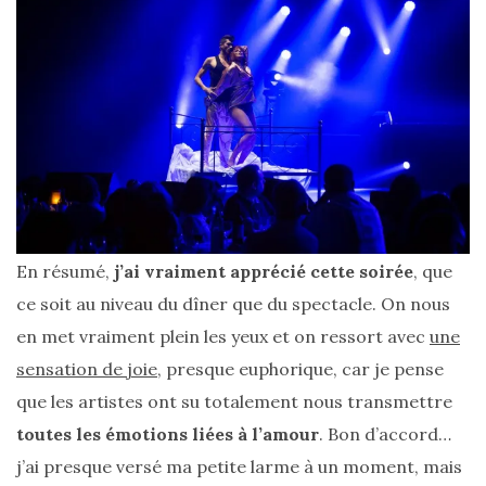
Sélections
shopping
(43)
ARCHIVES
DU BLOG
En résumé,
j’ai vraiment apprécié cette soirée
, que
ce soit au niveau du dîner que du spectacle. On nous
en met vraiment plein les yeux et on ressort avec
une
sensation de joie
, presque euphorique, car je pense
que les artistes ont su totalement nous transmettre
toutes les émotions liées à l’amour
. Bon d’accord…
j’ai presque versé ma petite larme à un moment, mais