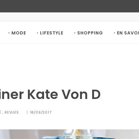
MODE
LIFESTYLE
SHOPPING
EN SAVO
iner Kate Von D
É
,
REVUES
18/09/2017