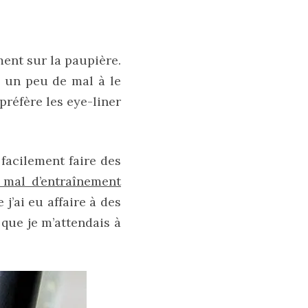
nt sur la paupière.
u un peu de mal à le
préfère les eye-liner
 facilement faire des
 mal d’entraînement
j’ai eu affaire à des
 que je m’attendais à