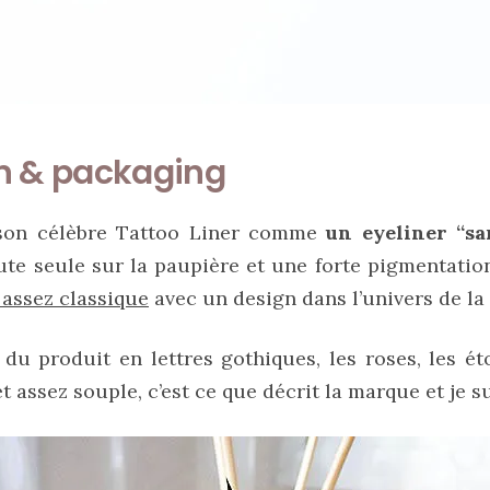
n & packaging
son célèbre Tattoo Liner comme
un eyeliner “san
oute seule sur la paupière et une forte pigmentatio
 assez classique
avec un design dans l’univers de la
du produit en lettres gothiques, les roses, les ét
t assez souple, c’est ce que décrit la marque et je s