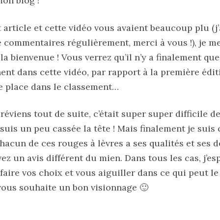
mon blog !
article et cette vidéo vous avaient beaucoup plu (
 commentaires régulièrement, merci à vous !), je me
 la bienvenue ! Vous verrez qu’il n’y a finalement qu
ent dans cette vidéo, par rapport à la première édit
e place dans le classement…
réviens tout de suite, c’était super super difficile de
 suis un peu cassée la tête ! Mais finalement je sui
hacun de ces rouges à lèvres a ses qualités et ses dé
ez un avis différent du mien. Dans tous les cas, j’es
faire vos choix et vous aiguiller dans ce qui peut l
 vous souhaite un bon visionnage 🙂