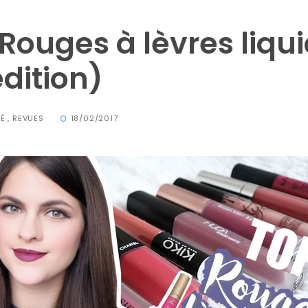
 Rouges à lèvres liqu
dition)
TÉ
,
REVUES
18/02/2017