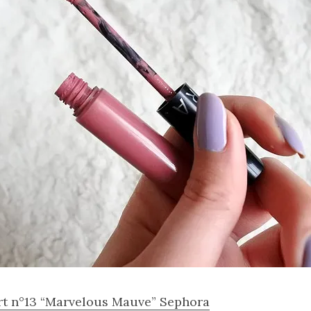
rt n°13 “Marvelous Mauve” Sephora