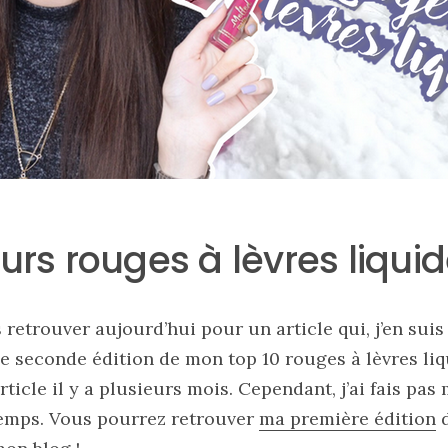
urs rouges à lèvres liqui
 retrouver aujourd’hui pour un article qui, j’en suis
e seconde édition de mon top 10 rouges à lèvres liqu
 article il y a plusieurs mois. Cependant, j’ai fais pa
temps. Vous pourrez retrouver
ma première édition
d