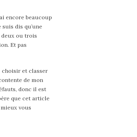
j’ai encore beaucoup
 suis dis qu’une
e deux ou trois
ion. Et pas
 choisir et classer
s contente de mon
fauts, donc il est
père que cet article
e mieux vous