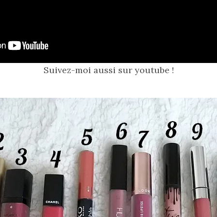
Suivez-moi aussi sur youtube !