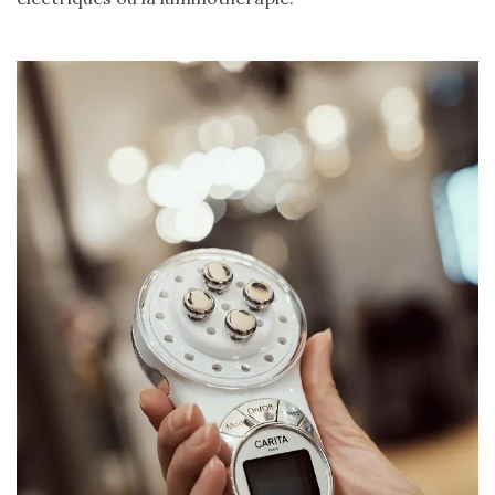
shopping
(43)
ARCHIVES
DU BLOG