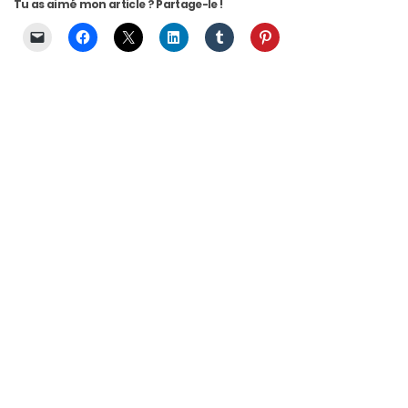
Tu as aimé mon article ? Partage-le !