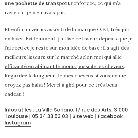
une pochette de transport
renforcée, ce qui m’a
ravie car je n’en avais pas.
Et enfin un vernis assorti de la marque O.P.I, très joli
en hiver. Evidemment, j’utilise ce lisseur depeuis que je
l’ai reçu et je reste sur mon idée de base : il s’agit des
meilleurs lisseurs sur le marché selon moi qui allie
efficacité en abîmant le moins possible les cheveux
.
Regardez la longueur de mes cheveux si vous ne me
croyez pas haha ! Merci à ghd pour ce très beau
cadeau !
Infos utiles : La Villa Soriano, 17 rue des Arts, 31000
Toulouse | 05 34 33 53 03 |
Site web
|
Facebook
|
Instagram