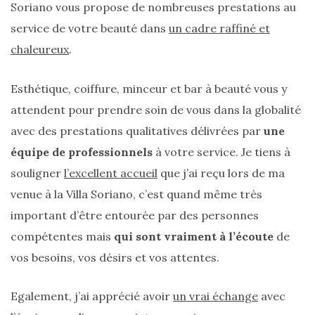
Soriano vous propose de nombreuses prestations au
service de votre beauté dans
un cadre raffiné et
chaleureux
.
Esthétique, coiffure, minceur et bar à beauté vous y
attendent pour prendre soin de vous dans la globalité
avec des prestations qualitatives délivrées par
une
équipe de professionnels
à votre service. Je tiens à
souligner
l’excellent accueil
que j’ai reçu lors de ma
venue à la Villa Soriano, c’est quand même très
important d’être entourée par des personnes
compétentes mais
qui sont vraiment à l’écoute
de
vos besoins, vos désirs et vos attentes.
Les
Egalement, j’ai apprécié avoir
un vrai échange
avec
sacs
tendances