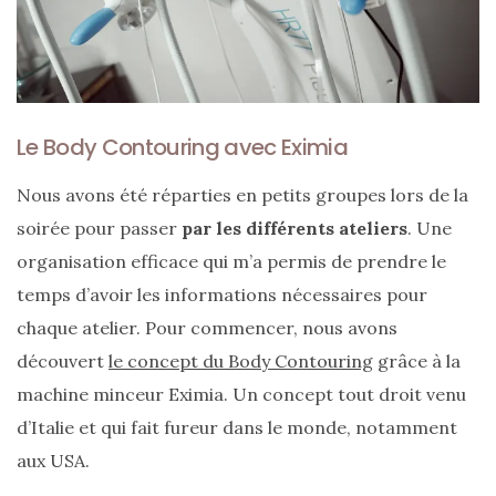
Le Body Contouring avec Eximia
Nous avons été réparties en petits groupes lors de la
soirée pour passer
par les différents ateliers
. Une
organisation efficace qui m’a permis de prendre le
temps d’avoir les informations nécessaires pour
chaque atelier. Pour commencer, nous avons
Les
découvert
le concept du Body Contouring
grâce à la
plus
belles
machine minceur Eximia. Un concept tout droit venu
marques
de
d’Italie et qui fait fureur dans le monde, notamment
sacs
vegan
aux USA.
:
7