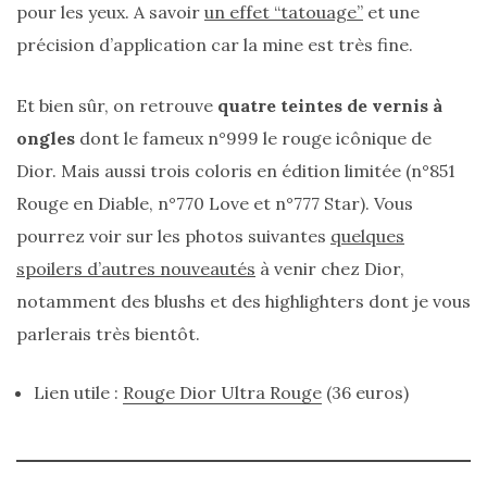
pour les yeux. A savoir
un effet “tatouage”
et une
précision d’application car la mine est très fine.
Et bien sûr, on retrouve
quatre teintes de vernis à
ongles
dont le fameux n°999 le rouge icônique de
Dior. Mais aussi trois coloris en édition limitée (n°851
Rouge en Diable, n°770 Love et n°777 Star). Vous
pourrez voir sur les photos suivantes
quelques
spoilers d’autres nouveautés
à venir chez Dior,
notamment des blushs et des highlighters dont je vous
parlerais très bientôt.
Lien utile :
Rouge Dior Ultra Rouge
(36 euros)