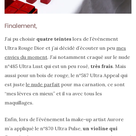
Finalement,
J’ai pu choisir
quatre teintes
lors de l’événement
Ultra Rouge Dior et j’ai décidé d’écouter un peu
mes
envies du moment
. J’ai notamment craqué sur le nude
n°485 Ultra Lust qui est un peu rosé,
très frais
. Mais
aussi pour un bois de rouge, le n°587 Ultra Appeal qui
est juste
le nude parfait
pour ma carnation, ce sont
“mes lèvres en mieux” et il va avec tous les
maquillages.
Enfin, lors de l’événement la make-up artist Aurore
m’a appliqué le n°870 Ultra Pulse,
un violine qui