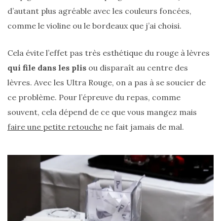
shopping
d’autant plus agréable avec les couleurs foncées,
(43)
comme le violine ou le bordeaux que j’ai choisi.
Cela évite l’effet pas très esthétique du rouge à lèvres
qui file dans les plis
ou disparaît au centre des
ARCHIVES
lèvres. Avec les Ultra Rouge, on a pas à se soucier de
DU BLOG
ce problème. Pour l’épreuve du repas, comme
souvent, cela dépend de ce que vous mangez mais
faire une petite retouche
ne fait jamais de mal.