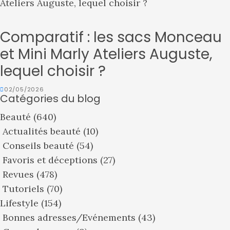
Comparatif : les sacs Monceau
et Mini Marly Ateliers Auguste,
lequel choisir ?
02/05/2026
Catégories du blog
Beauté
(640)
Actualités beauté
(10)
Conseils beauté
(54)
Favoris et déceptions
(27)
Revues
(478)
Tutoriels
(70)
Lifestyle
(154)
Bonnes adresses/Evénements
(43)