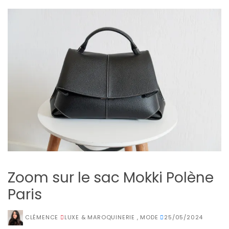
Zoom sur le sac Mokki Polène
Paris
CLÉMENCE
LUXE & MAROQUINERIE
,
MODE
25/05/2024