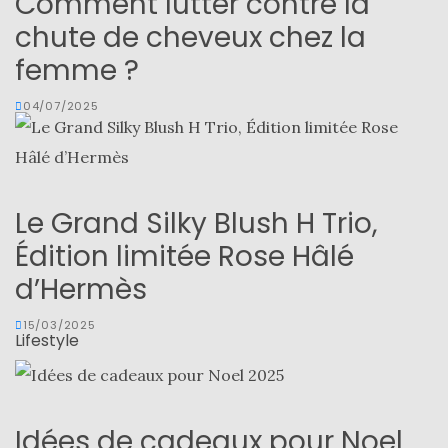
Comment lutter contre la
chute de cheveux chez la
femme ?
04/07/2025
Le Grand Silky Blush H Trio,
Édition limitée Rose Hâlé
d’Hermès
15/03/2025
Lifestyle
Idées de cadeaux pour Noel