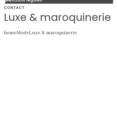
Mentions légales
CONTACT
Luxe & maroquinerie
home
Mode
Luxe & maroquinerie