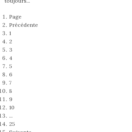
toujours...
Page
Précédente
1
2
3
4
5
6
7
8
9
10
...
25