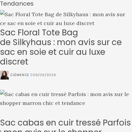
Tendances
Sac Floral Tote Bag
de Silkyhaus : mon avis sur ce
sac en soie et cuir au luxe
discret
CLÉMENCE
06/06/2026
Sac cabas en cuir tressé Parfois