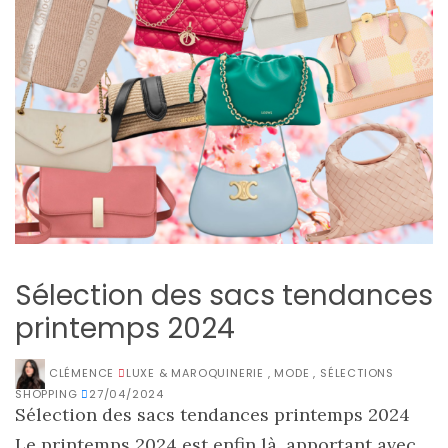
Sélection des sacs tendances
printemps 2024
CLÉMENCE
LUXE & MAROQUINERIE
,
MODE
,
SÉLECTIONS
SHOPPING
27/04/2024
Sélection des sacs tendances printemps 2024
Le printemps 2024 est enfin là, apportant avec