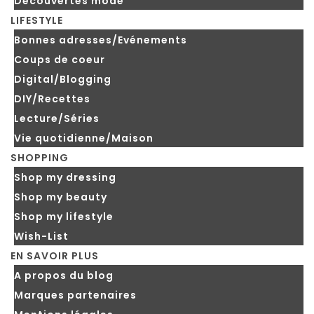
Découvertes mode
LIFESTYLE
Bonnes adresses/Evénements
Coups de coeur
Digital/Blogging
DIY/Recettes
Lecture/Séries
Vie quotidienne/Maison
SHOPPING
Shop my dressing
Shop my beauty
Shop my lifestyle
Wish-List
EN SAVOIR PLUS
A propos du blog
Marques partenaires