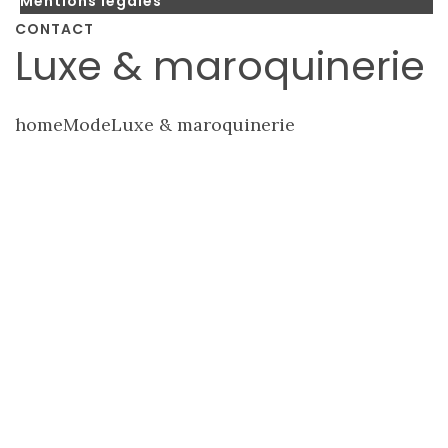
Mentions légales
CONTACT
Luxe & maroquinerie
home
Mode
Luxe & maroquinerie