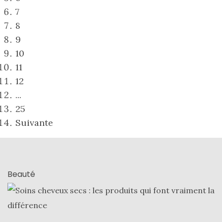
7
8
9
10
11
12
...
25
Suivante
Beauté