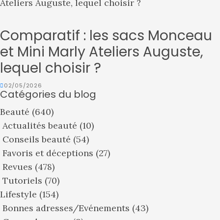
Comparatif : les sacs Monceau
et Mini Marly Ateliers Auguste,
lequel choisir ?
02/05/2026
Catégories du blog
Beauté
(640)
Actualités beauté
(10)
Conseils beauté
(54)
Favoris et déceptions
(27)
Revues
(478)
Tutoriels
(70)
Lifestyle
(154)
Bonnes adresses/Evénements
(43)