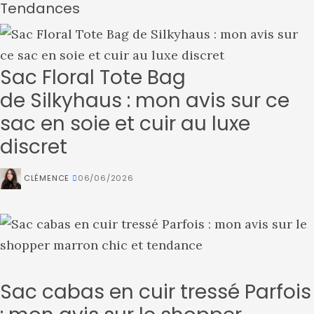
Tendances
Sac Floral Tote Bag
de Silkyhaus : mon avis sur ce
sac en soie et cuir au luxe
discret
CLÉMENCE
06/06/2026
Sac cabas en cuir tressé Parfois