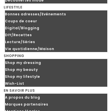
Découvertes mode
LIFESTYLE
Bonnes adresses/Evénements
Coups de coeur
Digital/Blogging
DIY/Recettes
Lecture/Séries
Vie quotidienne/Maison
SHOPPING
Shop my dressing
Shop my beauty
Shop my lifestyle
Wish-List
EN SAVOIR PLUS
A propos du blog
Marques partenaires