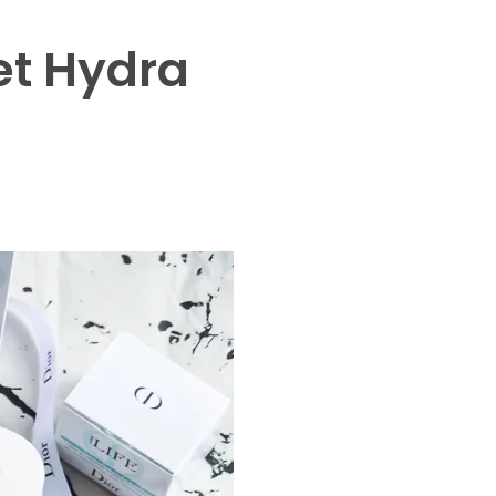
et Hydra