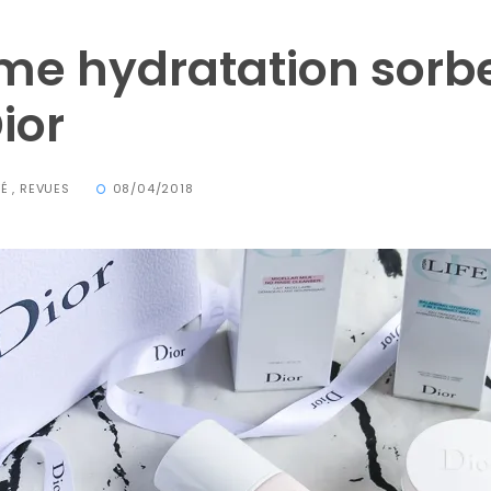
e hydratation sorb
Dior
TÉ
,
REVUES
08/04/2018