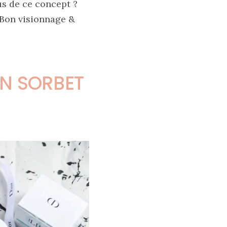
us de ce concept ?
 Bon visionnage &
N SORBET