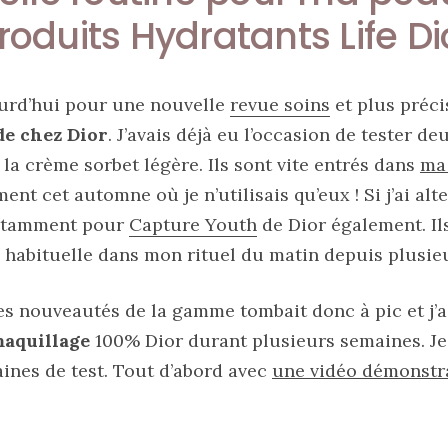
roduits Hydratants Life Di
urd’hui pour une nouvelle
revue soins
et plus préci
de chez Dior
. J’avais déjà eu l’occasion de tester d
la crème sorbet légère. Ils sont vite entrés dans
ma
ent cet automne où je n’utilisais qu’eux ! Si j’ai alt
notamment pour
Capture Youth
de Dior également. Il
 habituelle dans mon rituel du matin depuis plusieu
les nouveautés de la gamme tombait donc à pic et j’
maquillage
100% Dior durant plusieurs semaines. J
ines de test. Tout d’abord avec
une vidéo démonstr