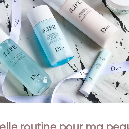
lle routine pour ma pea