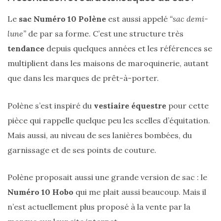
Le
sac Numéro 10 Polène
est aussi appelé
“sac demi-
lune”
de par sa forme. C’est une structure très
tendance
depuis quelques années et les références se
multiplient dans les maisons de maroquinerie, autant
que dans les marques de prêt-à-porter.
Polène s’est inspiré du
vestiaire équestre
pour cette
pièce qui rappelle quelque peu les scelles d’équitation.
Mais aussi, au niveau de ses lanières bombées, du
garnissage et de ses points de couture.
Polène proposait aussi une grande version de sac : le
Numéro 10 Hobo
qui me plait aussi beaucoup. Mais il
Les
n’est actuellement plus proposé à la vente par la
sacs
tendances