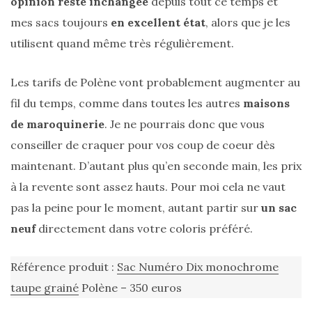
opinion reste inchangée
depuis tout ce temps et
mes sacs toujours
en excellent état
, alors que je les
utilisent quand même très régulièrement.
Les tarifs de Polène vont probablement augmenter au
fil du temps, comme dans toutes les autres
maisons
de maroquinerie
. Je ne pourrais donc que vous
conseiller de craquer pour vos coup de coeur dès
maintenant. D’autant plus qu’en seconde main, les prix
à la revente sont assez hauts. Pour moi cela ne vaut
pas la peine pour le moment, autant partir sur
un sac
neuf
directement dans votre coloris préféré.
Référence produit :
Sac Numéro Dix monochrome
taupe grainé
Polène – 350 euros