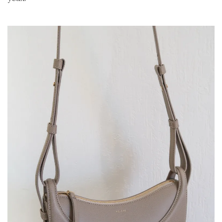
shopping
(43)
ARCHIVES
DU BLOG