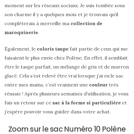
moment sur les réseaux sociaux. Je suis tombée sous
son charme il y a quelques mois et je trouvais qu’il
compléterais à merveille ma
collection de
maroquinerie
.
Également, le
coloris taupe
fait partie de ceux qui me
faisaient le plus envie chez Polène. En effet, il semblait
être le taupe parfait, un mélange de gris et de marron
glacé. Cela s’est relevé être vrai lorsque j’ai eu le sac
entre mes mains, c’est vraiment une
couleur
très
réussie ! Après plusieurs semaines d’utilisation, je vous
fais un retour sur ce
sac à la forme si particulière
et
j’espère pouvoir vous guider dans votre achat.
Zoom sur le sac Numéro 10 Polène
Sac