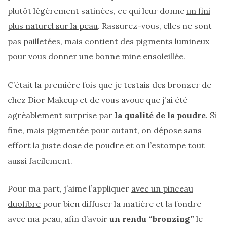
plutôt légèrement satinées, ce qui leur donne
un fini
plus naturel sur la peau
. Rassurez-vous, elles ne sont
pas pailletées, mais contient des pigments lumineux
pour vous donner une bonne mine ensoleillée.
C’était la première fois que je testais des bronzer de
chez Dior Makeup et de vous avoue que j’ai été
agréablement surprise par
la qualité de la poudre
. Si
fine, mais pigmentée pour autant, on dépose sans
effort la juste dose de poudre et on l’estompe tout
aussi facilement.
Pour ma part, j’aime l’appliquer
avec un pinceau
duofibre
pour bien diffuser la matière et la fondre
Les
sacs
avec ma peau, afin d’avoir
un rendu “bronzing”
le
tendances