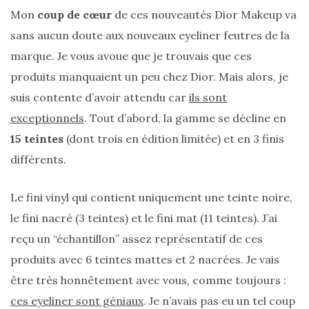
Mon
coup de cœur
de ces nouveautés Dior Makeup va
sans aucun doute aux nouveaux eyeliner feutres de la
marque. Je vous avoue que je trouvais que ces
produits manquaient un peu chez Dior. Mais alors, je
suis contente d’avoir attendu car
ils sont
exceptionnels
. Tout d’abord, la gamme se décline en
15 teintes
(dont trois en édition limitée) et en 3 finis
différents.
Le fini vinyl qui contient uniquement une teinte noire,
le fini nacré (3 teintes) et le fini mat (11 teintes). J’ai
reçu un “échantillon” assez représentatif de ces
produits avec 6 teintes mattes et 2 nacrées. Je vais
être très honnêtement avec vous, comme toujours :
ces eyeliner sont géniaux
. Je n’avais pas eu un tel coup