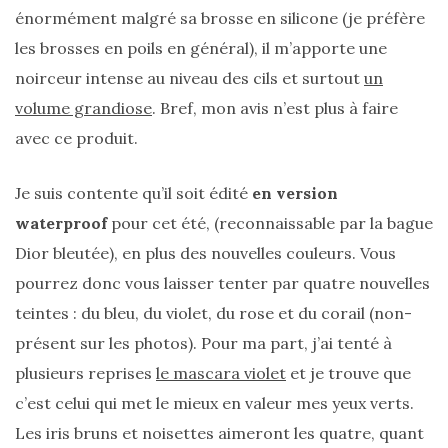
énormément malgré sa brosse en silicone (je préfère
les brosses en poils en général), il m’apporte une
noirceur intense au niveau des cils et surtout
un
volume grandiose
. Bref, mon avis n’est plus à faire
avec ce produit.
Je suis contente qu’il soit édité
en version
waterproof
pour cet été, (reconnaissable par la bague
Dior bleutée), en plus des nouvelles couleurs. Vous
pourrez donc vous laisser tenter par quatre nouvelles
teintes : du bleu, du violet, du rose et du corail (non-
présent sur les photos). Pour ma part, j’ai tenté à
plusieurs reprises
le mascara violet
et je trouve que
c’est celui qui met le mieux en valeur mes yeux verts.
Les iris bruns et noisettes aimeront les quatre, quant