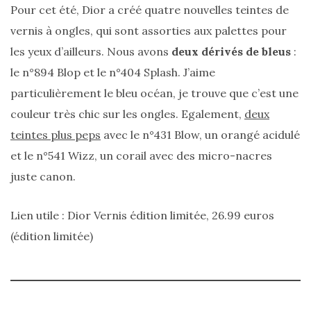
Pour cet été, Dior a créé quatre nouvelles teintes de
vernis à ongles, qui sont assorties aux palettes pour
les yeux d’ailleurs. Nous avons
deux dérivés de bleus
:
le n°894 Blop et le n°404 Splash. J’aime
particulièrement le bleu océan, je trouve que c’est une
couleur très chic sur les ongles. Egalement,
deux
teintes plus peps
avec le n°431 Blow, un orangé acidulé
et le n°541 Wizz, un corail avec des micro-nacres
juste canon.
Lien utile : Dior Vernis édition limitée, 26.99 euros
(édition limitée)