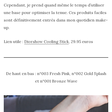
shopping
Cependant, je prend quand même le temps d’utiliser
(43)
une base pour optimiser la tenue. Ces produits faciles
sont définitivement entrés dans mon quotidien make-
up.
ARCHIVES
Lien utile :
Diorshow Cooling Stick
, 29.95 euros
DU BLOG
De haut en bas : n°003 Fresh Pink, n°002 Gold Splash
et n°001 Bronze Wave