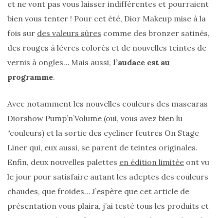
et ne vont pas vous laisser indifférentes et pourraient
bien vous tenter ! Pour cet été, Dior Makeup mise à la
fois sur
des valeurs sûres
comme des bronzer satinés,
des rouges à lèvres colorés et de nouvelles teintes de
vernis à ongles… Mais aussi,
l’audace est au
programme
.
Avec notamment les nouvelles couleurs des mascaras
Diorshow Pump’n’Volume (oui, vous avez bien lu
“couleurs) et la sortie des eyeliner feutres On Stage
Liner qui, eux aussi, se parent de teintes originales.
Enfin, deux nouvelles palettes
en édition limitée
ont vu
le jour pour satisfaire autant les adeptes des couleurs
chaudes, que froides… J’espère que cet article de
présentation vous plaira, j’ai testé tous les produits et
Sac