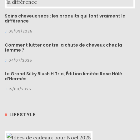
Sélections
Soins cheveux secs : les produits qui font vraiment la
shopping
différence
(43)
05/09/2025
Comment lutter contre la chute de cheveux chez la
femme ?
04/07/2025
ARCHIVES
DU BLOG
Le Grand Silky Blush H Trio, Édition limitée Rose Hâlé
d’Hermès
15/03/2025
LIFESTYLE