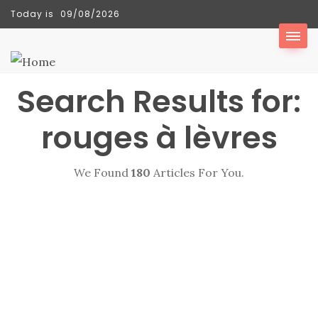
Today is
09/08/2026
TENDANCES
Search Results for:
rouges à lèvres
We Found
180
Articles For You.