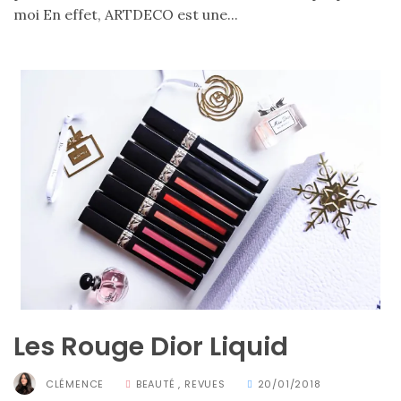
moi En effet, ARTDECO est une...
Les Rouge Dior Liquid
CLÉMENCE
BEAUTÉ
,
REVUES
20/01/2018