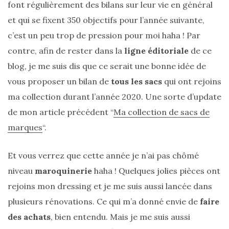
font régulièrement des bilans sur leur vie en général
et qui se fixent 350 objectifs pour l’année suivante,
c’est un peu trop de pression pour moi haha ! Par
contre, afin de rester dans la
ligne éditoriale
de ce
blog, je me suis dis que ce serait une bonne idée de
vous proposer un bilan de
tous les sacs
qui ont rejoins
ma collection durant l’année 2020. Une sorte d’update
de mon article précédent “
Ma collection de sacs de
marques
“.
Et vous verrez que cette année je n’ai pas chômé
niveau
maroquinerie
haha ! Quelques jolies pièces ont
rejoins mon dressing et je me suis aussi lancée dans
plusieurs rénovations. Ce qui m’a donné envie de
faire
des achats
, bien entendu. Mais je me suis aussi
Sac