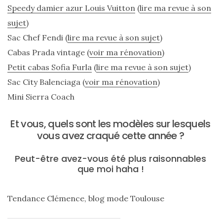
Speedy damier azur Louis Vuitton
(
lire ma revue à son
sujet
)
Sac Chef Fendi (
lire ma revue à son sujet
)
Cabas Prada vintage (
voir ma rénovation
)
Petit cabas Sofia Furla
(
lire ma revue à son sujet
)
Sac City Balenciaga (
voir ma rénovation
)
Mini Sierra Coach
Et vous, quels sont les modèles sur lesquels
vous avez craqué cette année ?
Peut-être avez-vous été plus raisonnables
que moi haha !
Tendance Clémence, blog mode Toulouse
Les
sacs
tendances