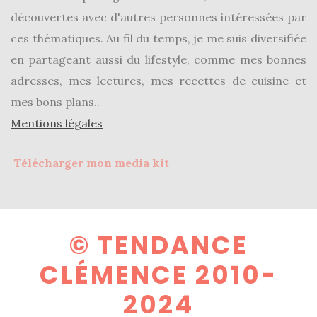
shopping
découvertes avec d'autres personnes intéressées par
(43)
ces thématiques. Au fil du temps, je me suis diversifiée
en partageant aussi du lifestyle, comme mes bonnes
adresses, mes lectures, mes recettes de cuisine et
mes bons plans..
ARCHIVES
Mentions légales
DU BLOG
Télécharger mon media kit
© TENDANCE
CLÉMENCE 2010-
2024