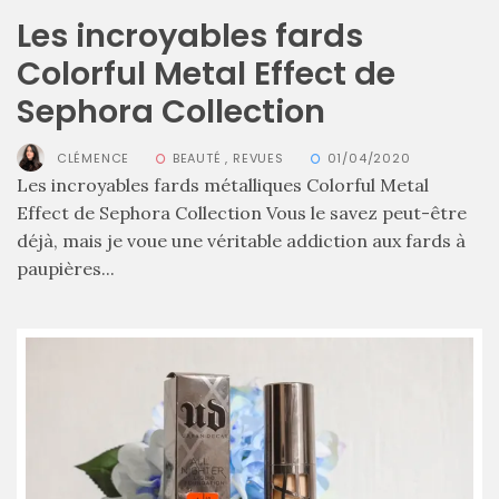
Les incroyables fards
Colorful Metal Effect de
Sephora Collection
CLÉMENCE
BEAUTÉ
,
REVUES
01/04/2020
Les incroyables fards métalliques Colorful Metal
Effect de Sephora Collection Vous le savez peut-être
déjà, mais je voue une véritable addiction aux fards à
paupières...
Sac