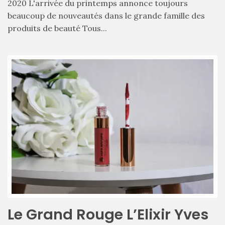
2020 L'arrivée du printemps annonce toujours
beaucoup de nouveautés dans le grande famille des
produits de beauté Tous...
Les
Le Grand Rouge L’Elixir Yves
sacs
tendances